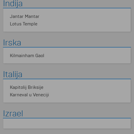
Indija
Jantar Mantar
Lotus Temple
Irska
Kilmainham Gaol
Italija
Kapitolij Briksije
Karneval u Veneciji
Izrael