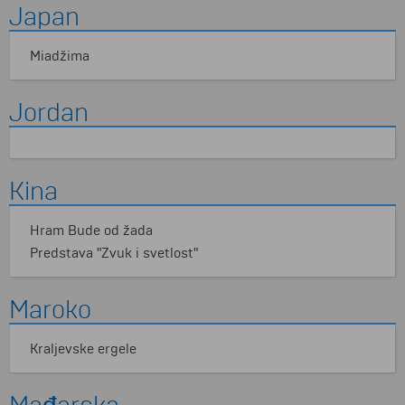
Japan
Miadžima
Jordan
Kina
Hram Bude od žada
Predstava "Zvuk i svetlost"
Maroko
Kraljevske ergele