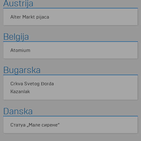
Austrija
Alter Markt pijaca
Belgija
Atomium
Bugarska
Crkva Svetog Đorđa
Kazanlak
Danska
Статуа „Мале сирене“