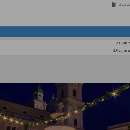
Ulaz z
Zaljubite se u
Uživajte u odmor