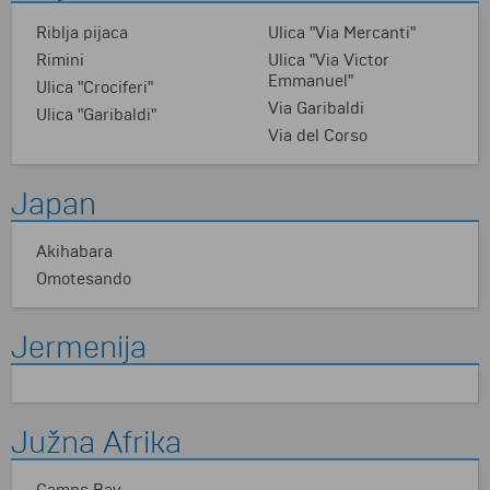
Riblja pijaca
Ulica "Via Mercanti"
Rimini
Ulica "Via Victor
Emmanuel"
Ulica "Crociferi"
Via Garibaldi
Ulica "Garibaldi"
Via del Corso
Japan
Akihabara
Omotesando
Jermenija
Južna Afrika