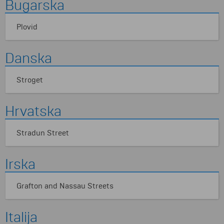
Bugarska
Plovid
Danska
Stroget
Hrvatska
Stradun Street
Irska
Grafton and Nassau Streets
Italija