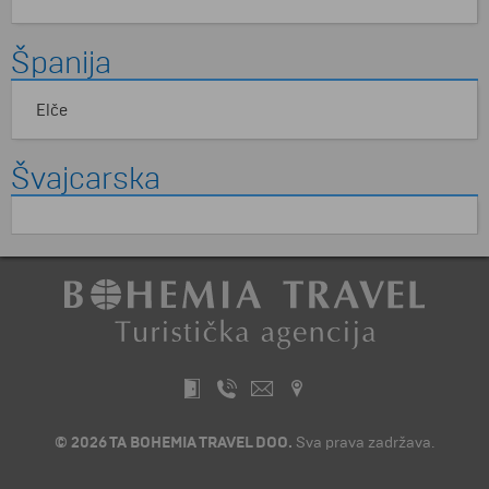
Španija
Elče
Švajcarska
© 2026 TA BOHEMIA TRAVEL DOO.
Sva prava zadržava.