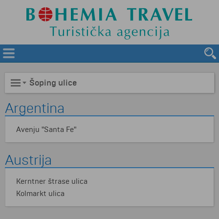
Šoping ulice
Argentina
Avenju "Santa Fe"
Austrija
Kerntner štrase ulica
Kolmarkt ulica