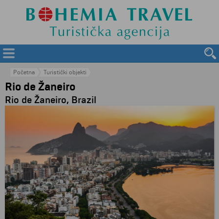
Početna
Turistički objekti
Rio de Žaneiro
Rio de Žaneiro, Brazil