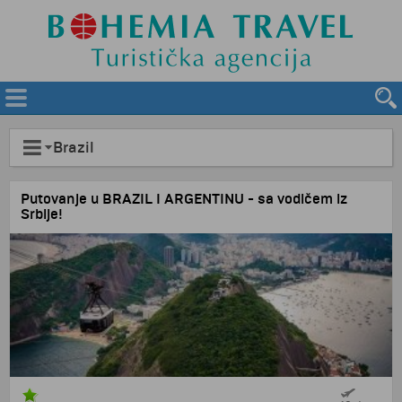
Brazil
Putovanje u BRAZIL I ARGENTINU - sa vodičem iz
Srbije!