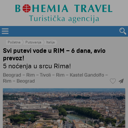
Početna
Putovanja
Italija
Svi putevi vode u RIM – 6 dana, avio
prevoz!
5 noćenja u srcu Rima!
Beograd – Rim – Tivoli – Rim – Kastel Gandolfo –
Rim – Beograd