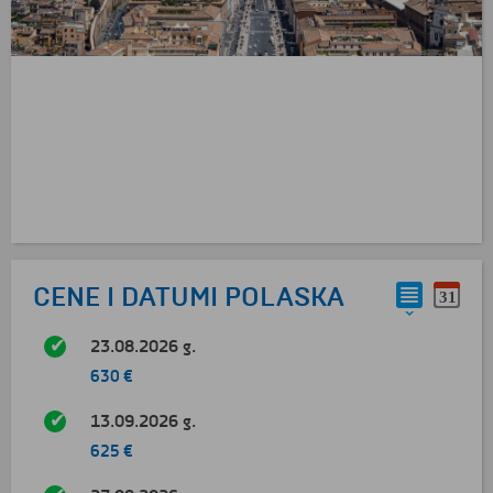
CENE I DATUMI POLASKA
23.08.2026 g.
630 €
13.09.2026 g.
625 €