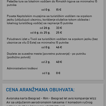
Pešačka tura sa lokalnim vodičem do Rimskih trgova sa minimalno 15
putnika
od
0 g.
15 €
Poseta Kapitolskim muzejima sa turističkim vodičem na srpskom
jeziku (uključujući ulaznicu, korišćenje slušalica tokom obilaska i
lokalnog turističkog vodiča) sa najmanje 15 putnika
od
26 g.
33 €
od
6 g.
do
25 g.
25 €
Poludnevni izlet u Tivoli sa turističkim vodičem na srpskom jeziku (bez
ulaznice za vilu D Este) sa minimalno 15 putnika
od
0 g.
46 €
Doplata za susedna mesta (povratno putovanje) - po putniku
(podložno potvrdi)
od
2 g.
40 €
Administrativni troškovi
od
1 g.
0 €
CENA ARANŽMANA OBUHVATA:
Avionska karta Beograd - Rim - Beograd let avio kompanije Wizz
Air sa uključenim aerodromskim taksama i 1 komadom ručnog