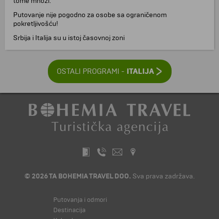
tome množi.
Putovanje nije pogodno za osobe sa ograničenom
pokretljivošću!
Srbija i Italija su u istoj časovnoj zoni
ITALIJA
OSTALI PROGRAMI -
© 2026 TA BOHEMIA TRAVEL DOO.
Sva prava zadržava.
Putovanja i odmori
Destinacija