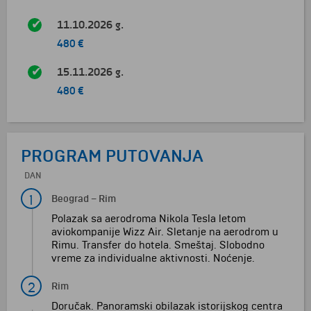
11.10.2026 g.
480 €
15.11.2026 g.
480 €
PROGRAM PUTOVANJA
DAN
1
Beograd
–
Rim
Polazak sa aerodroma Nikola Tesla letom
aviokompanije Wizz Air. Sletanje na aerodrom u
Rimu. Transfer do hotela. Smeštaj. Slobodno
vreme za individualne aktivnosti. Noćenje.
2
Rim
Doručak. Panoramski obilazak istorijskog centra