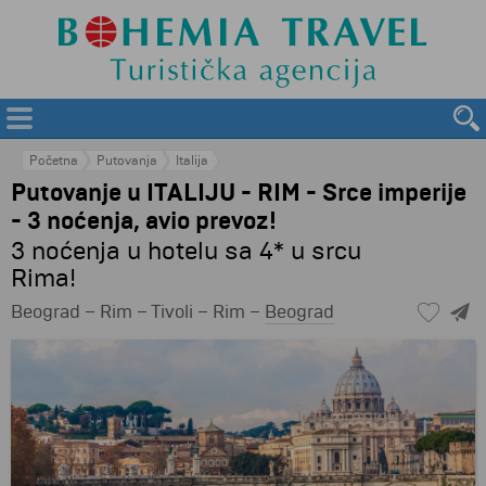
Početna
Putovanja
Italija
Putovanje u ITALIJU - RIM - Srce imperije
- 3 noćenja, avio prevoz!
3 noćenja u hotelu sa 4* u srcu
Rima!
Beograd – Rim – Tivoli – Rim –
Beograd