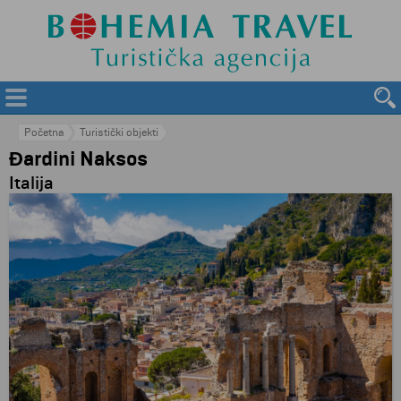
Početna
Turistički objekti
Đardini Naksos
Italija