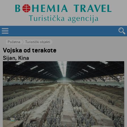
Početna
Turistički objekti
Vojska od terakote
Sijan, Kina