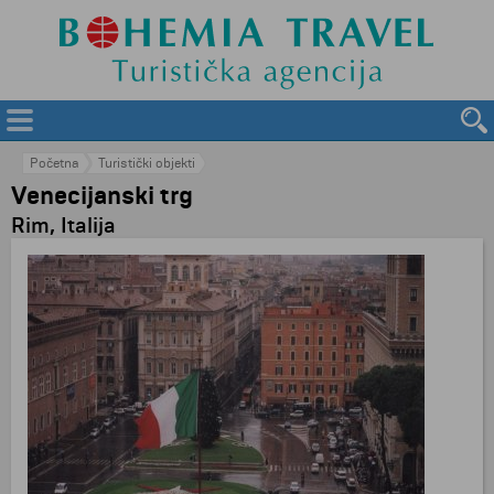
Početna
Turistički objekti
Venecijanski trg
Rim, Italija