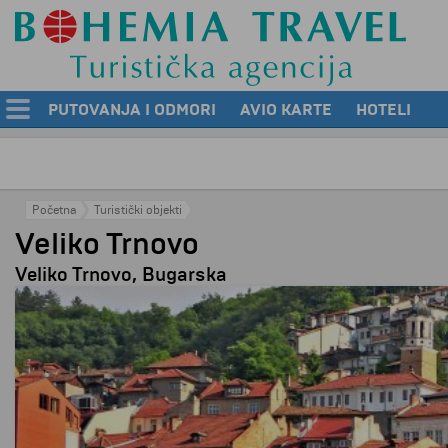
PUTOVANJA I ODMORI
AVIO KARTE
HOTELI
Početna
Turistički objekti
Veliko Trnovo
Veliko Trnovo, Bugarska