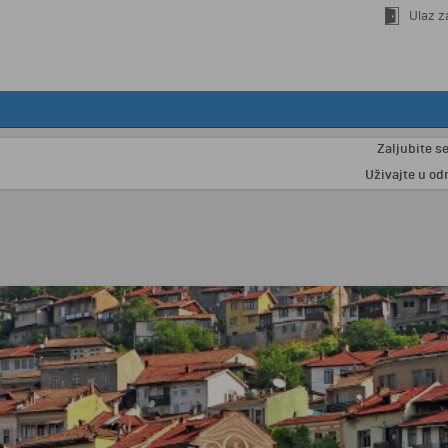
Ulaz z
Zaljubite se u Par
Uživajte u odmoru na