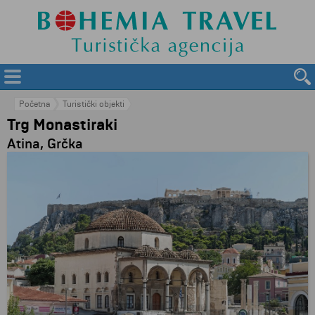
Početna
Turistički objekti
Trg Monastiraki
Atina, Grčka