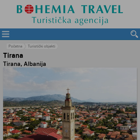
Početna
Turistički objekti
Tirana
Tirana, Albanija