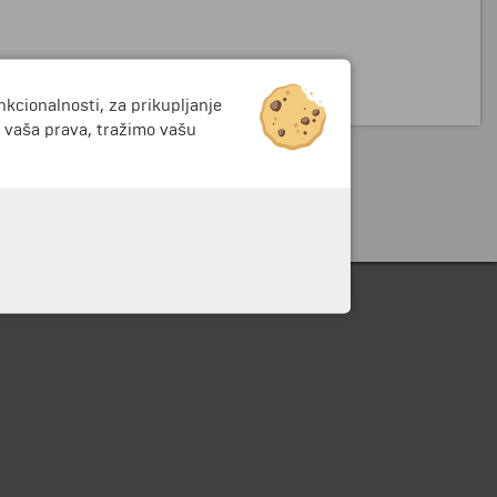
nkcionalnosti, za prikupljanje
i vaša prava, tražimo vašu