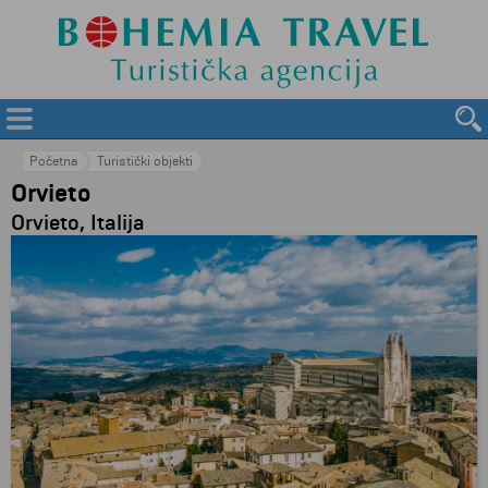
Početna
Turistički objekti
Orvieto
Orvieto, Italija