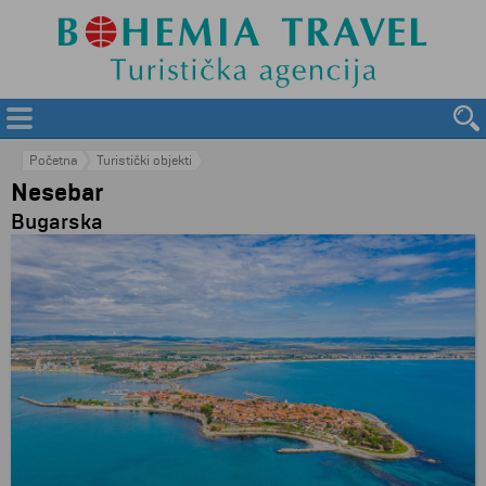
Početna
Turistički objekti
Nesebar
Bugarska