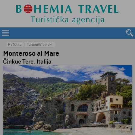
Početna
Turistički objekti
Monteroso al Mare
Činkue Tere, Italija