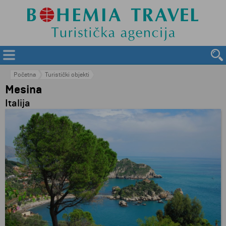
Početna
Turistički objekti
Mesina
Italija