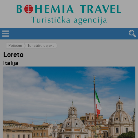
Početna
Turistički objekti
Loreto
Italija