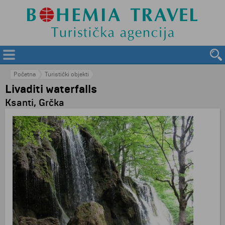
Početna
Turistički objekti
Livaditi waterfalls
Ksanti, Grčka