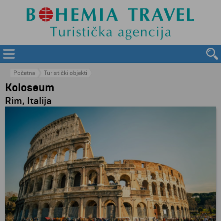
Početna
Turistički objekti
Koloseum
Rim, Italija