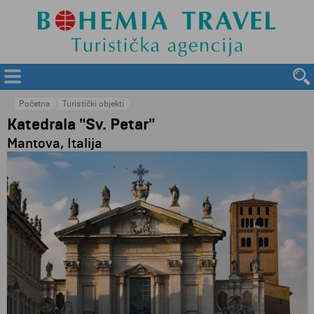
Početna
Turistički objekti
Katedrala "Sv. Petar"
Mantova, Italija