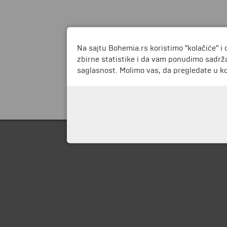
Na sajtu Bohemia.rs koristimo "kolačiće" i 
zbirne statistike i da vam ponudimo sadrža
saglasnost. Molimo vas, da pregledate u koj