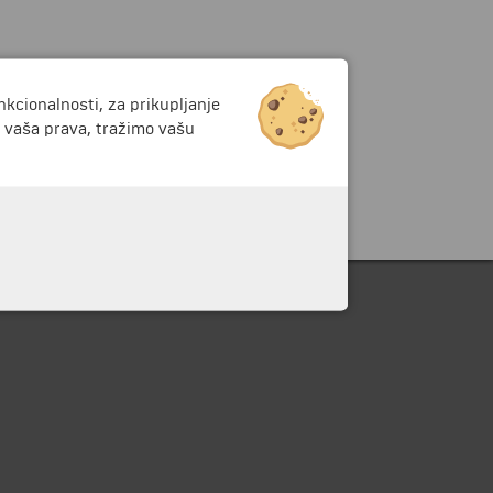
nkcionalnosti, za prikupljanje
i vaša prava, tražimo vašu