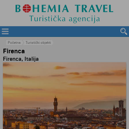
Početna
Turistički objekti
Firenca
Firenca, Italija