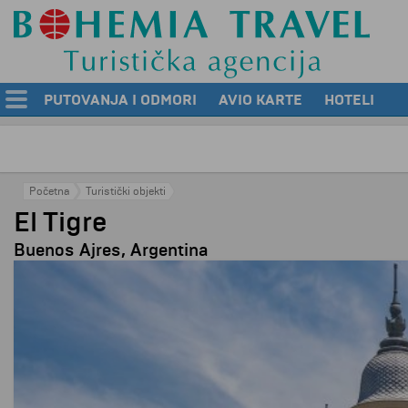
PUTOVANJA I ODMORI
AVIO KARTE
HOTELI
Početna
Turistički objekti
El Tigre
Buenos Ajres, Argentina