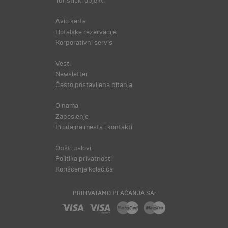
Turistički objekti
Avio karte
Hotelske rezervacije
Korporativni servis
Vesti
Newsletter
Često postavljena pitanja
O nama
Zaposlenje
Prodajna mesta i kontakti
Opšti uslovi
Politika privatnosti
Korišćenje kolačića
PRIHVATAMO PLAĆANJA SA: