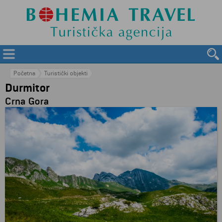
Početna
Turistički objekti
Durmitor
Crna Gora