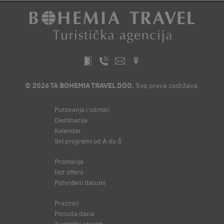
© 2026 TA BOHEMIA TRAVEL DOO.
Sva prava zadržava.
Putovanja i odmori
Destinacija
Kalendar
Svi programi od A do Š
Promocije
Hot offers
Potvrđeni datumi
Praznici
Ponuda dana