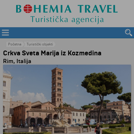
Početna
Turistički objekti
Crkva Sveta Marija iz Kozmedina
Rim, Italija