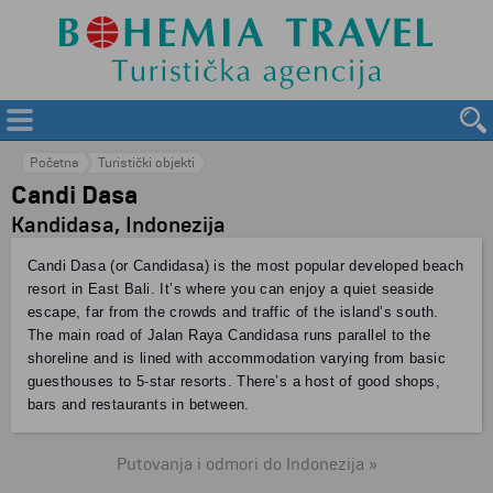
Početna
Turistički objekti
Candi Dasa
Kandidasa, Indonezija
Candi Dasa (or Candidasa) is the most popular developed beach
resort in East Bali. It’s where you can enjoy a quiet seaside
escape, far from the crowds and traffic of the island’s south.
The main road of Jalan Raya Candidasa runs parallel to the
shoreline and is lined with accommodation varying from basic
guesthouses to 5-star resorts. There’s a host of good shops,
bars and restaurants in between.
Putovanja i odmori do Indonezija »