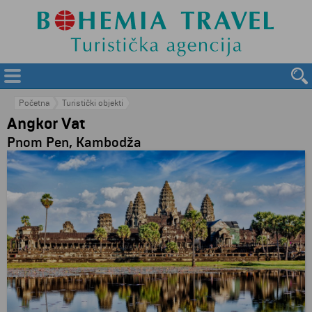
Početna
Turistički objekti
Angkor Vat
Pnom Pen, Kambodža