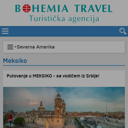
Severna Amerika
Meksiko
Putovanje u MEKSIKO - sa vodičem iz Srbije!