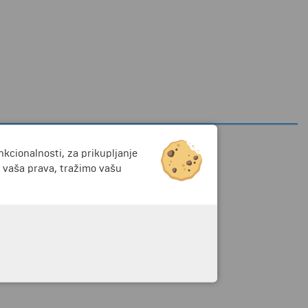
nkcionalnosti, za prikupljanje
i vaša prava, tražimo vašu